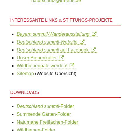
naturschutz@lra-ebe.de
INTERESSANTE LINKS & STIFTUNGS-PROJEKTE
Bayern summt!-Wanderausstellung
Deutschland summt!-Website
Deutschland summt!
auf Facebook
Unser Bienenkoffer
Wildbienenpate werden!
Sitemap
(Website-Übersicht)
DOWNLOADS
Deutschland summt!
-Folder
Summende Gärten-Folder
Naturnahe Freiflächen-Folder
Wildbienen-Folder